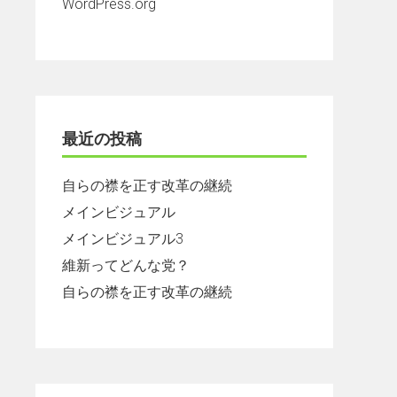
WordPress.org
最近の投稿
自らの襟を正す改革の継続
メインビジュアル
メインビジュアル3
維新ってどんな党？
自らの襟を正す改革の継続